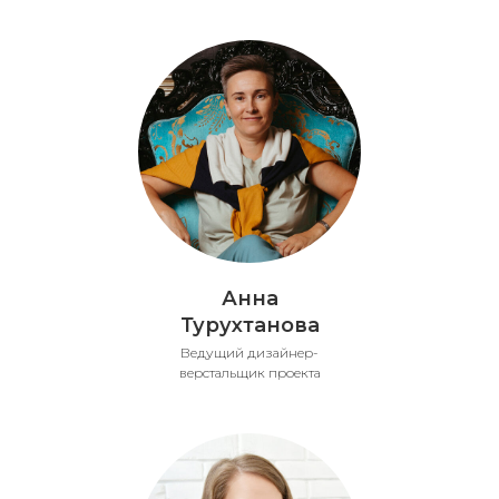
Анна
Турухтанова
Ведущий дизайнер-
верстальщик проекта