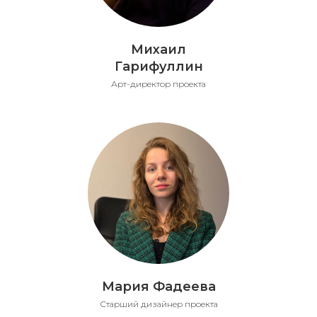
Михаил
Гарифуллин
Арт-директор проекта
Мария Фадеева
Старший дизайнер проекта