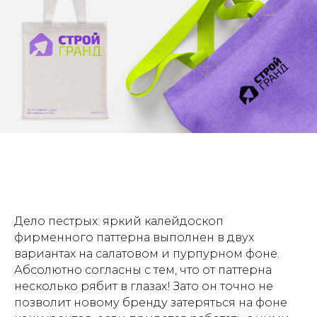
Дело пестрых: яркий калейдоскоп
фирменного паттерна выполнен в двух
вариантах на салатовом и пурпурном фоне.
Абсолютно согласны с тем, что от паттерна
несколько рябит в глазах! Зато он точно не
позволит новому бренду затеряться на фоне