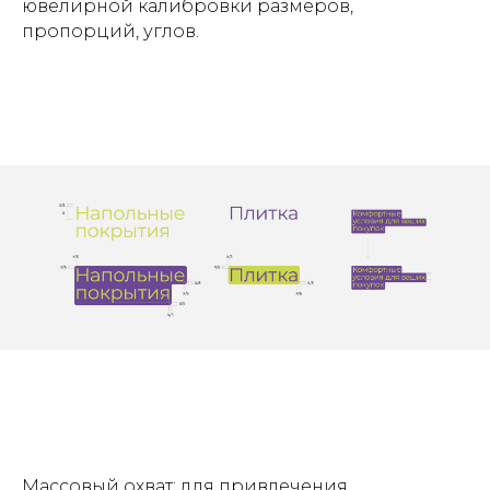
ювелирной калибровки размеров,
пропорций, углов.
Массовый охват: для привлечения